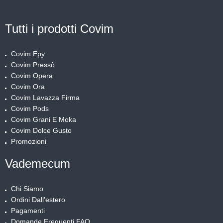
Tutti i prodotti Covim
Covim Epy
Covim Pressò
Covim Opera
Covim Ora
Covim Lavazza Firma
Covim Pods
Covim Grani E Moka
Covim Dolce Gusto
Promozioni
Vademecum
Chi Siamo
Ordini Dall'estero
Pagamenti
Domande Frequenti FAQ