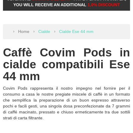
YOU WILL RECEIVE AN ADDITIONAL
1,0% DISCOUNT
Home
Cialde
Cialde Ese 44 mm
Caffè Covim Pods in
cialde compatibili Ese
44 mm
Covim Pods rappresenta il nostro impegno nel fornire per il
consumo a casa le nostre pregiate miscele di caffè in un formato
che semplifica la preparazione di un buon espresso attraverso
pochi e facili gesti, una singola dosa preconfezionate da 7 grammi
di caffé macinato, pressato e chiuso ermeticamente tra due sottili
strati di carta filtrante.