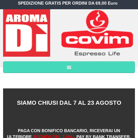
SPEDIZIONE GRATIS PER ORDINI DA 69,00 Euro
SIAMO CHIUSI DAL 7 AL 23 AGOSTO
PAGA CON BONIFICO BANCARIO, RICEVERAI UN
ULTERIORE
SCONTO DEL 1,0% -
PAY BY BANK TRANSFER,