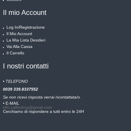
Il mio Account
Log In/Registrazione
Il Mio Account
La Mia Lista Desideri
Vai Alla Cassa
Il Carrello
I nostri contatti
• TELEFONO
0039
339.8337552
Se non ricevi risposta verrai ricontattata/o.
• E-MAIL
info.caffeshop@gmail.com
Cerchiamo di rispondere a tutti entro le 24H