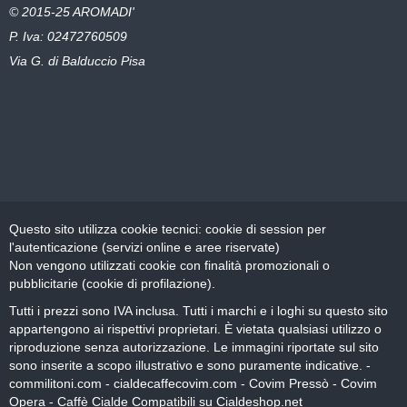
© 2015-25 AROMADI'
P. Iva: 02472760509
Via G. di Balduccio Pisa
Questo sito utilizza cookie tecnici: cookie di session per
l'autenticazione (servizi online e aree riservate)
Non vengono utilizzati cookie con finalità promozionali o
pubblicitarie (cookie di profilazione).
Tutti i prezzi sono IVA inclusa. Tutti i marchi e i loghi su questo sito
appartengono ai rispettivi proprietari. È vietata qualsiasi utilizzo o
riproduzione senza autorizzazione. Le immagini riportate sul sito
sono inserite a scopo illustrativo e sono puramente indicative. -
commilitoni.com
-
cialdecaffecovim.com
-
Covim Pressò
-
Covim
Opera
-
Caffè Cialde Compatibili su Cialdeshop.net