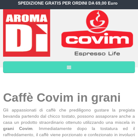
SPEDIZIONE GRATIS PER ORDINI DA 69,00 Euro
Caffè Covim in grani
Gli appassionati di caffè che prediligono gustare la pregiata
bevanda partendo dal chicco tostato, possono assaporare anche a
casa un prodotto straordinario ottenuto utilizzando una miscela in
grani Covim
. Immediatamente dopo la tostatura ed il
raffreddamento, il caffè viene porzionato e confezionato in involucri