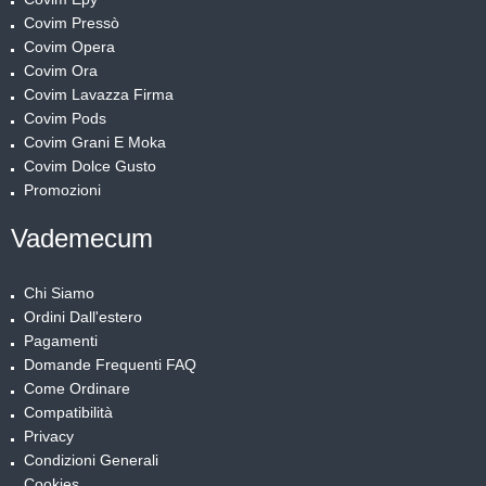
Covim Pressò
Covim Opera
Covim Ora
Covim Lavazza Firma
Covim Pods
Covim Grani E Moka
Covim Dolce Gusto
Promozioni
Vademecum
Chi Siamo
Ordini Dall'estero
Pagamenti
Domande Frequenti FAQ
Come Ordinare
Compatibilità
Privacy
Condizioni Generali
Cookies