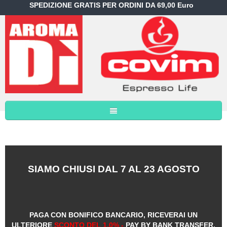
SPEDIZIONE GRATIS PER ORDINI DA 69,00 Euro
SIAMO CHIUSI DAL 7 AL 23 AGOSTO
PAGA CON BONIFICO BANCARIO, RICEVERAI UN
ULTERIORE
SCONTO DEL 1,0% -
PAY BY BANK TRANSFER,