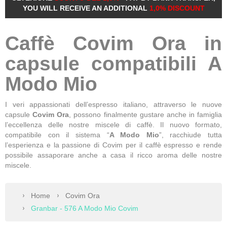
YOU WILL RECEIVE AN ADDITIONAL
1,0% DISCOUNT
Caffè Covim Ora in
capsule compatibili A
Modo Mio
I veri appassionati dell’espresso italiano, attraverso le nuove
capsule
Covim Ora
, possono finalmente gustare anche in famiglia
l’eccellenza delle nostre miscele di caffè. Il nuovo formato,
compatibile con il sistema “
A Modo Mio
”, racchiude tutta
l’esperienza e la passione di Covim per il caffè espresso e rende
possibile assaporare anche a casa il ricco aroma delle nostre
miscele.
Home
Covim Ora
Granbar - 576 A Modo Mio Covim