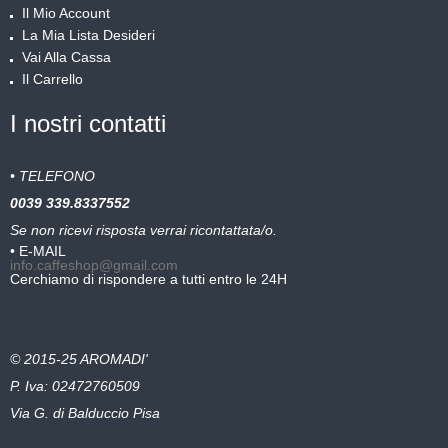
Il Mio Account
La Mia Lista Desideri
Vai Alla Cassa
Il Carrello
I nostri contatti
• TELEFONO
0039
339.8337552
Se non ricevi risposta verrai ricontattata/o.
• E-MAIL
info.caffeshop@gmail.com
Cerchiamo di rispondere a tutti entro le 24H
© 2015-25 AROMADI'
P. Iva: 02472760509
Via G. di Balduccio Pisa