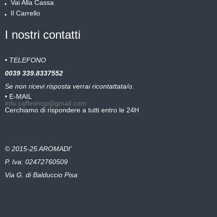
Vai Alla Cassa
Il Carrello
I nostri contatti
• TELEFONO
0039
339.8337552
Se non ricevi risposta verrai ricontattata/o.
• E-MAIL
info.caffeshop@gmail.com
Cerchiamo di rispondere a tutti entro le 24H
© 2015-25 AROMADI'
P. Iva: 02472760509
Via G. di Balduccio Pisa