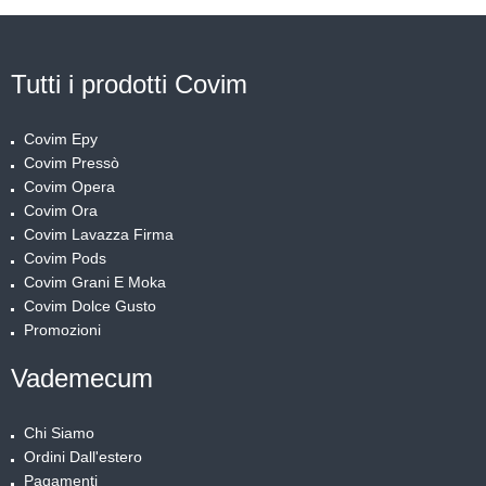
Tutti i prodotti Covim
Covim Epy
Covim Pressò
Covim Opera
Covim Ora
Covim Lavazza Firma
Covim Pods
Covim Grani E Moka
Covim Dolce Gusto
Promozioni
Vademecum
Chi Siamo
Ordini Dall'estero
Pagamenti