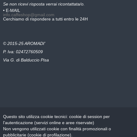
Se non ricevi risposta verrai ricontattata/o.
• E-MAIL
info.caffeshop@gmail.com
Cerchiamo di rispondere a tutti entro le 24H
© 2015-25 AROMADI'
P. Iva: 02472760509
Via G. di Balduccio Pisa
Questo sito utilizza cookie tecnici: cookie di session per
l'autenticazione (servizi online e aree riservate)
Non vengono utilizzati cookie con finalità promozionali o
pubblicitarie (cookie di profilazione).