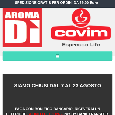
SPEDIZIONE GRATIS PER ORDINI DA 69,00 Euro
SIAMO CHIUSI DAL 7 AL 23 AGOSTO
PAGA CON BONIFICO BANCARIO, RICEVERAI UN
ULTERIORE
SCONTO DEL 1,0% -
PAY BY BANK TRANSFER,