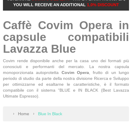
YOU WILL RECEIVE AN ADDITIONAL
1,0% DISCOUNT
Caffè Covim Opera in
capsule compatibili
Lavazza Blue
Covim rende disponibile anche per la casa uno dei formati più
conosciuti e performanti del mercato. La nostra capsula
monoporzionata autoprotetta
Covim Opera
, frutto di un lungo
periodo di studio da parte della nostra divisione Ricerca e Sviluppo
per ottimizzarne ed esaltarne le caratteristiche, è il formato
compatibile con il sistema “BLUE e IN BLACK (Best Lavazza
Ultimate Espresso).
Home
Blue In Black