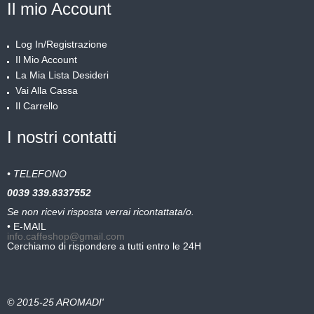
Il mio Account
Log In/Registrazione
Il Mio Account
La Mia Lista Desideri
Vai Alla Cassa
Il Carrello
I nostri contatti
• TELEFONO
0039
339.8337552
Se non ricevi risposta verrai ricontattata/o.
• E-MAIL
info.caffeshop@gmail.com
Cerchiamo di rispondere a tutti entro le 24H
© 2015-25 AROMADI'