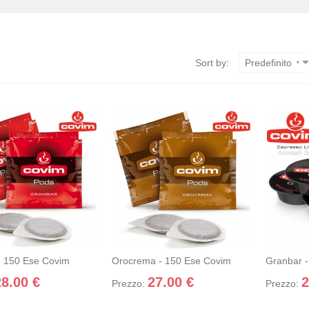
Sort by:
R - 150 ESE COVIM
OROCREMA - 150 ESE COVIM
GRANBA
gi nel
+ Dettagli
+ Aggiungi nel
+ Dettagli
+ Aggi
llo
carrello
car
- 150 Ese Covim
Orocrema - 150 Ese Covim
28.00 €
27.00 €
2
Prezzo:
Prezzo: