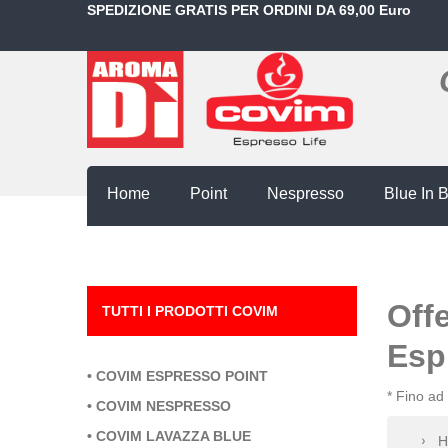
SPEDIZIONE GRATIS PER ORDINI DA 69,00 Euro
Home
Point
Nespresso
Blue In 
Off
TUTTI I PRODOTTI COVIM
Esp
•
COVIM ESPRESSO POINT
* Fino ad
•
COVIM NESPRESSO
•
COVIM LAVAZZA BLUE
H