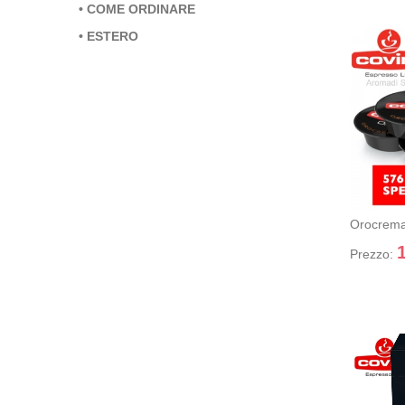
•
COME ORDINARE
•
ESTERO
OROCRE
+ Aggiung
Prezzo: