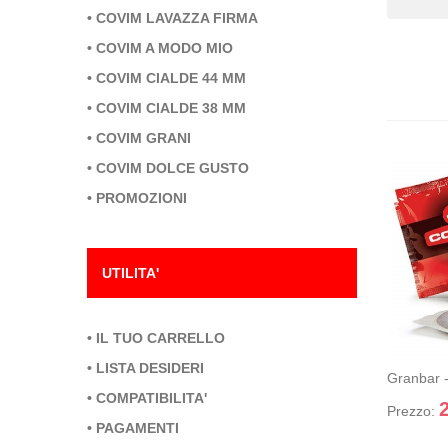
•
COVIM LAVAZZA FIRMA
•
COVIM A MODO MIO
•
COVIM CIALDE 44 MM
•
COVIM CIALDE 38 MM
•
COVIM GRANI
•
COVIM DOLCE GUSTO
•
PROMOZIONI
UTILITA'
GRANBA
•
IL TUO CARRELLO
+ Aggiun
carre
•
LISTA DESIDERI
Granbar 
•
COMPATIBILITA'
Prezzo:
•
PAGAMENTI