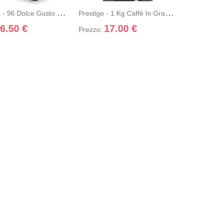
i nel carrello
+ Dettagli
+ Aggiungi nel carrello
+ Dettagli
O
Rocrema - 96 Dolce Gusto Covim
P
Restige - 1 Kg Caffè In Grani Covim
6.50 €
17.00 €
Prezzo:
OVIM