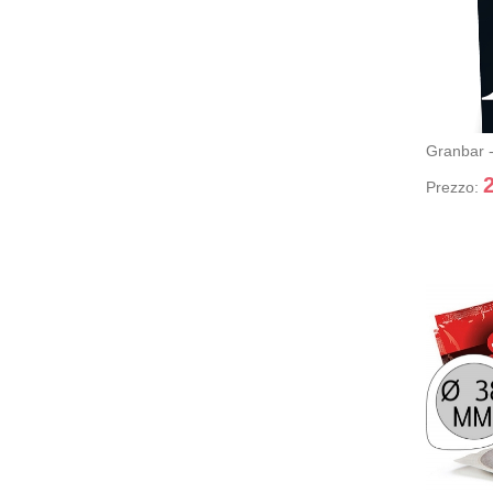
GRANBA
+ Aggiung
Prezzo:
GRANBA
+ Aggiu