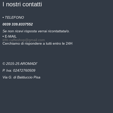
I nostri contatti
• TELEFONO
0039
339.8337552
Se non ricevi risposta verrai ricontattata/o.
• E-MAIL
info.caffeshop@gmail.com
Cerchiamo di rispondere a tutti entro le 24H
© 2015-25 AROMADI'
P. Iva: 02472760509
Via G. di Balduccio Pisa