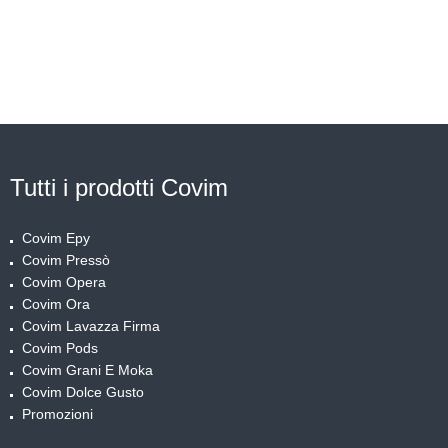
TUTTO IL CAFFE'
COVIM IN OFFERTA!
Tutti i prodotti Covim
Covim Epy
Covim Pressò
Covim Opera
Covim Ora
Covim Lavazza Firma
Covim Pods
Covim Grani E Moka
Covim Dolce Gusto
Promozioni