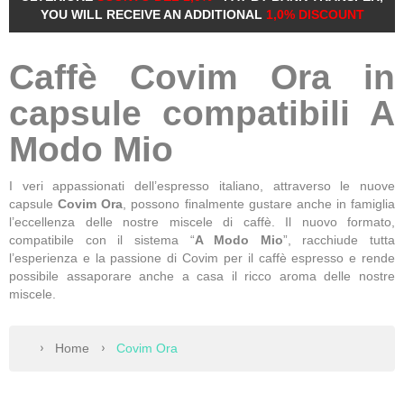
YOU WILL RECEIVE AN ADDITIONAL
1,0% DISCOUNT
Caffè Covim Ora in
capsule compatibili A
Modo Mio
I veri appassionati dell’espresso italiano, attraverso le nuove
capsule
Covim Ora
, possono finalmente gustare anche in famiglia
l’eccellenza delle nostre miscele di caffè. Il nuovo formato,
compatibile con il sistema “
A Modo Mio
”, racchiude tutta
l’esperienza e la passione di Covim per il caffè espresso e rende
possibile assaporare anche a casa il ricco aroma delle nostre
miscele.
Home
Covim Ora