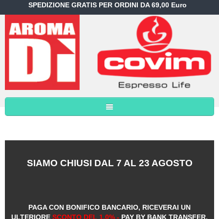
SPEDIZIONE GRATIS PER ORDINI DA 69,00 Euro
SIAMO CHIUSI DAL 7 AL 23 AGOSTO
PAGA CON BONIFICO BANCARIO, RICEVERAI UN
ULTERIORE
SCONTO DEL 1,0% -
PAY BY BANK TRANSFER,